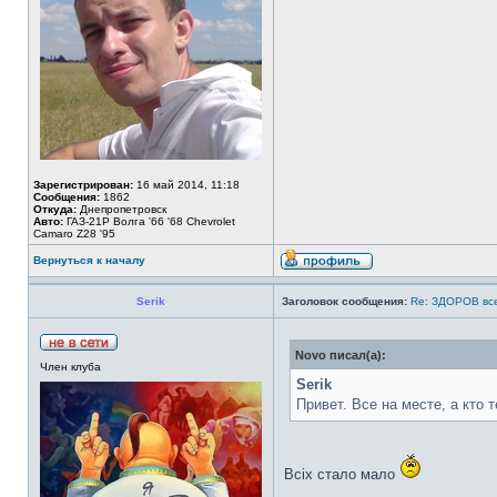
Зарегистрирован:
16 май 2014, 11:18
Сообщения:
1862
Откуда:
Днепропетровск
Авто:
ГАЗ-21Р Волга '66 '68 Chevrolet
Camaro Z28 '95
Вернуться к началу
Serik
Заголовок сообщения:
Re: ЗДОРОВ вс
Novo писал(а):
Член клуба
Serik
Привет. Все на месте, а кто 
Всіх стало мало