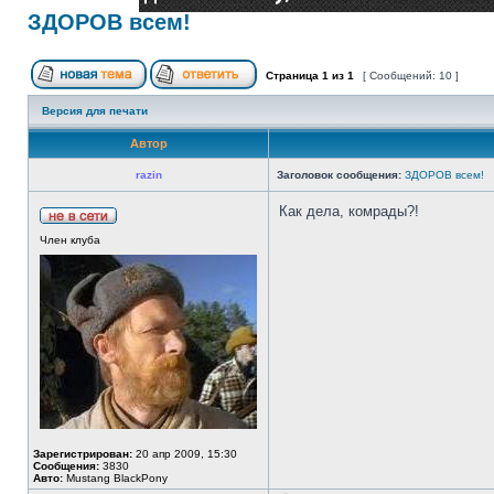
ЗДОРОВ всем!
Страница
1
из
1
[ Сообщений: 10 ]
Версия для печати
Автор
razin
Заголовок сообщения:
ЗДОРОВ всем!
Как дела, комрады?!
Член клуба
Зарегистрирован:
20 апр 2009, 15:30
Сообщения:
3830
Авто:
Mustang BlackPony