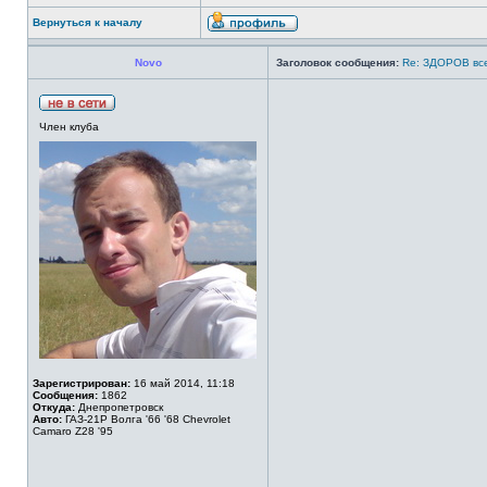
Вернуться к началу
Novo
Заголовок сообщения:
Re: ЗДОРОВ вс
Член клуба
Зарегистрирован:
16 май 2014, 11:18
Сообщения:
1862
Откуда:
Днепропетровск
Авто:
ГАЗ-21Р Волга '66 '68 Chevrolet
Camaro Z28 '95