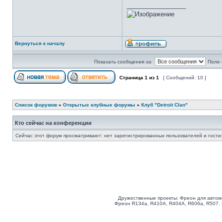
_________________
Вернуться к началу
Показать сообщения за:
Поле 
Страница
1
из
1
[ Сообщений: 10 ]
Список форумов
»
Открытые клубные форумы
»
Клуб "Detroit Clan"
Кто сейчас на конференции
Сейчас этот форум просматривают: нет зарегистрированных пользователей и гости:
Дружественные проекты: Фреон для автом
Фреон R134a, R410A, R404A, R606a, R507.