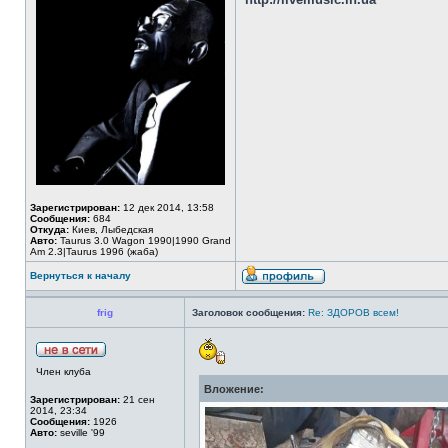
Зарегистрирован:
12 дек 2014, 13:58
Сообщения:
684
Откуда:
Киев, Лыбедская
Авто:
Taurus 3.0 Wagon 1990|1990 Grand
Am 2.3|Taurus 1996 (жаба)
Вернуться к началу
frig
Заголовок сообщения:
Re: ЗДОРОВ всем!
Член клуба
Вложение:
Зарегистрирован:
21 сен
2014, 23:34
Сообщения:
1926
Авто:
seville '99