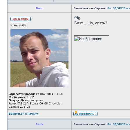
Novo
Заголовок сообщения:
Re: ЗДОРОВ вс
frig
Блэт... Шо, опять?
Член клуба
_________________
Зарегистрирован:
16 май 2014, 11:18
Сообщения:
1862
Откуда:
Днепропетровск
Авто:
ГАЗ-21Р Волга '66 '68 Chevrolet
Camaro Z28 '95
Вернуться к началу
Serik
Заголовок сообщения:
Re: ЗДОРОВ вс