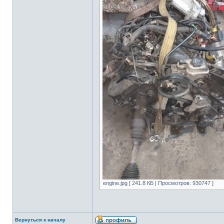
engine.jpg [ 241.8 КБ | Просмотров: 930747 ]
Вернуться к началу