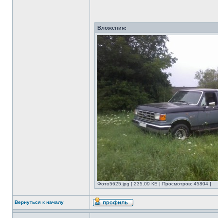
Вложения:
Фото5625.jpg [ 235.09 КБ | Просмотров: 45804 ]
Вернуться к началу