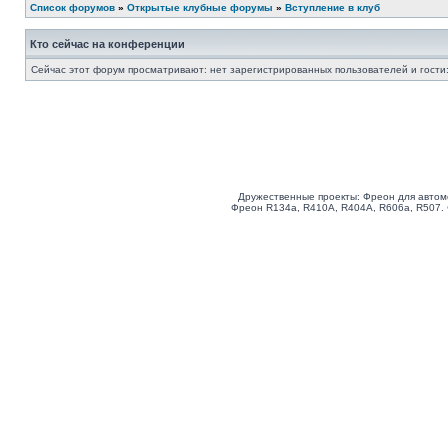
Список форумов
»
Открытые клубные форумы
»
Вступление в клуб
Кто сейчас на конференции
Сейчас этот форум просматривают: нет зарегистрированных пользователей и гости:
Дружественные проекты: Фреон для автом
Фреон R134a, R410A, R404A, R606a, R507.