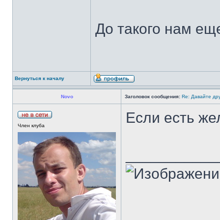
До такого нам еще
Вернуться к началу
Novo
Заголовок сообщения:
Re: Давайте др
Если есть же
Член клуба
___________