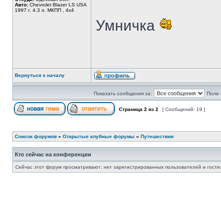
Авто:
Chevrolet Blazer LS USA
1997 г. 4.3 л. МКПП , 4х4
Умничка
Вернуться к началу
Показать сообщения за:
Поле 
Страница
2
из
2
[ Сообщений: 19 ]
Список форумов
»
Открытые клубные форумы
»
Путешествия
Кто сейчас на конференции
Сейчас этот форум просматривают: нет зарегистрированных пользователей и гости: