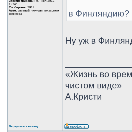
Зарегистрирован:
07 июл 2012,
12:52
Сообщения:
3011
в Финляндию?
Авто:
элитный лимузин техасского
фермера
Ну уж в Финлян
_____________
«Жизнь во врем
чистом виде»
А.Кристи
Вернуться к началу