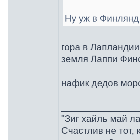
Ну уж в Финлянд
гора в Лапландии
земля Лаппи Финс
нафик дедов мор
______________
"Зиг хайль май ла
Счастлив не тот,