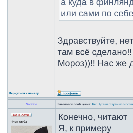
а куда в финлянд
или сами по себ
Здравствуйте, нет
там всё сделано!!
Мороз))!! Нас же 
Вернуться к началу
VooDoo
Заголовок сообщения:
Re: Путешествуем по Росси
Конечно, читают
Член клуба
Я, к примеру