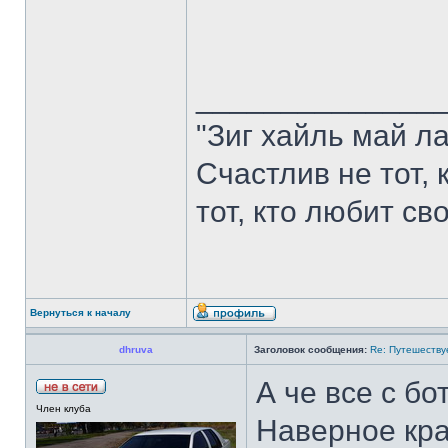
______________
"Зиг хайль май ла
Счастлив не тот,
тот, кто любит сво
Вернуться к началу
dhruva
Заголовок сообщения:
Re: Путешеству
А че все с б
Член клуба
Наверное кра