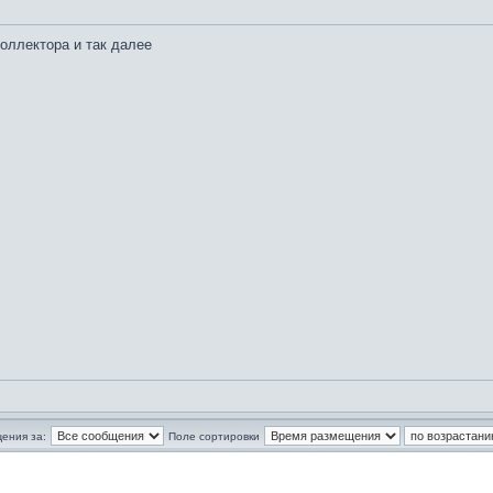
коллектора и так далее
ения за:
Поле сортировки