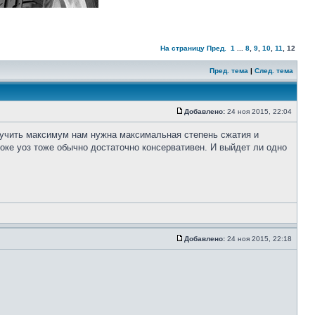
На страницу
Пред.
1
...
8
,
9
,
10
,
11
,
12
Пред. тема
|
След. тема
Добавлено:
24 ноя 2015, 22:04
олучить максимум нам нужна максимальная степень сжатия и
токе уоз тоже обычно достаточно консервативен. И выйдет ли одно
Добавлено:
24 ноя 2015, 22:18