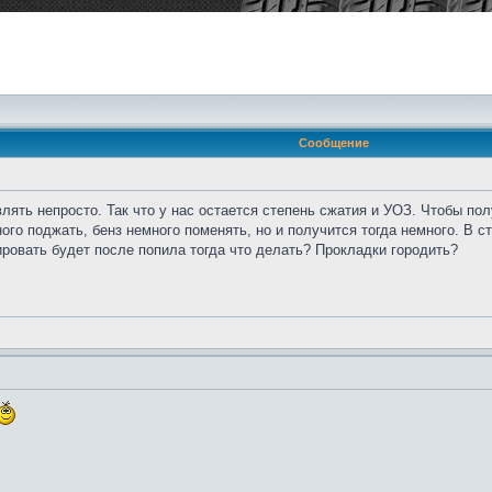
Сообщение
лять непросто. Так что у нас остается степень сжатия и УОЗ. Чтобы п
ого поджать, бенз немного поменять, но и получится тогда немного. В с
ировать будет после попила тогда что делать? Прокладки городить?