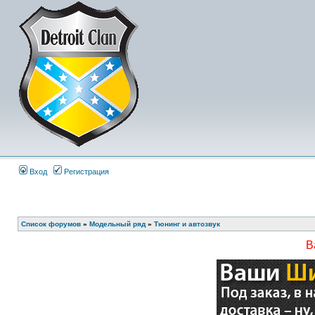
Вход
Регистрация
Список форумов
»
Модельный ряд
»
Тюнинг и автозвук
В