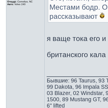
Откуда:
Cornelius, NC
Авто:
Volvo 240
Местами бодр. О
рассказывают
я ваще тока его и
британского кала
______________
Бывшие: 96 Taurus, 93 T
99 Dakota, 96 Impala SS
03 Blazer, 02 Windstar
1500, 89 Mustang GT, 96
6" lifted