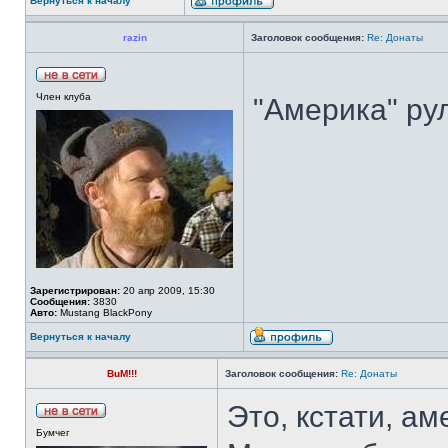
Вернуться к началу
razin
Заголовок сообщения:
Re: Донаты
Член клуба
"Америка" рул
Зарегистрирован:
20 апр 2009, 15:30
Сообщения:
3830
Авто:
Mustang BlackPony
Вернуться к началу
BuM!!!
Заголовок сообщения:
Re: Донаты
Это, кстати, ам
Бумчег