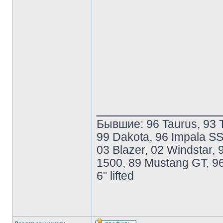
______________
Бывшие: 96 Taurus, 93 T
99 Dakota, 96 Impala SS
03 Blazer, 02 Windstar
1500, 89 Mustang GT, 96
6" lifted