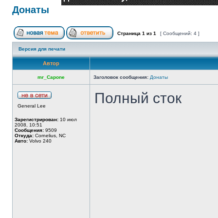
Донаты
Страница
1
из
1
[ Сообщений: 4 ]
Версия для печати
Автор
mr_Capone
Заголовок сообщения:
Донаты
Полный сток
General Lee
Зарегистрирован:
10 июл
2008, 10:51
Сообщения:
9509
Откуда:
Cornelius, NC
Авто:
Volvo 240