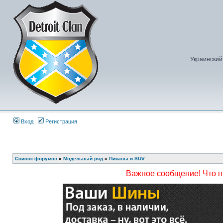
Украинский
Вход
Регистрация
Список форумов
»
Модельный ряд
»
Пикапы и SUV
Важное сообщение! Что 