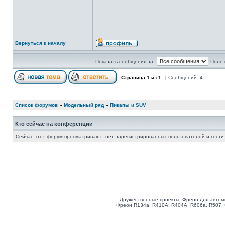
Вернуться к началу
Показать сообщения за:
Поле 
Страница
1
из
1
[ Сообщений: 4 ]
Список форумов
»
Модельный ряд
»
Пикапы и SUV
Кто сейчас на конференции
Сейчас этот форум просматривают: нет зарегистрированных пользователей и гости:
Дружественные проекты: Фреон для автом
Фреон R134a, R410A, R404A, R606a, R507.