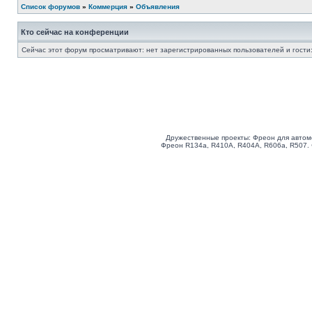
Список форумов
»
Коммерция
»
Объявления
Кто сейчас на конференции
Сейчас этот форум просматривают: нет зарегистрированных пользователей и гости:
Дружественные проекты: Фреон для автом
Фреон R134a, R410A, R404A, R606a, R507.