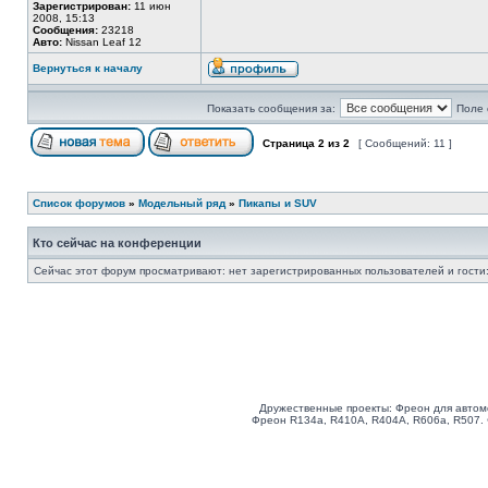
Зарегистрирован:
11 июн
2008, 15:13
Сообщения:
23218
Авто:
Nissan Leaf 12
Вернуться к началу
Показать сообщения за:
Поле 
Страница
2
из
2
[ Сообщений: 11 ]
Список форумов
»
Модельный ряд
»
Пикапы и SUV
Кто сейчас на конференции
Сейчас этот форум просматривают: нет зарегистрированных пользователей и гости:
Дружественные проекты: Фреон для автом
Фреон R134a, R410A, R404A, R606a, R507.