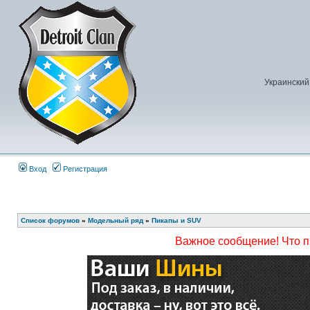
Украинский
Вход
Регистрация
Список форумов
»
Модельный ряд
»
Пикапы и SUV
Важное сообщение! Что 