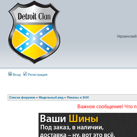
Украинский
Вход
Регистрация
Список форумов
»
Модельный ряд
»
Пикапы и SUV
Важное сообщение! Что 