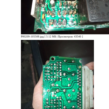
P00209-105508.jpg [ 5.12 МБ | Просмотров: 43540 ]