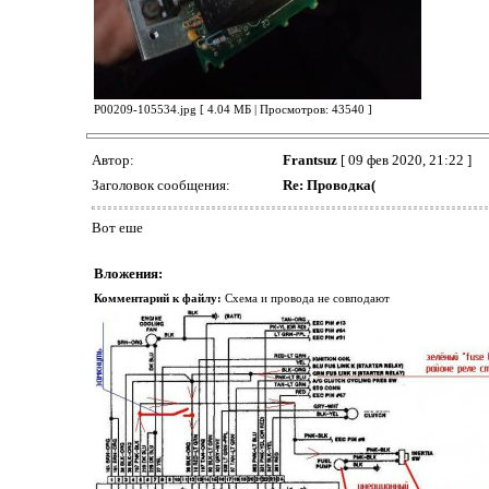
P00209-105534.jpg [ 4.04 МБ | Просмотров: 43540 ]
Автор:
Frantsuz
[ 09 фев 2020, 21:22 ]
Заголовок сообщения:
Re: Проводка(
Вот еше
Вложения:
Комментарий к файлу:
Схема и провода не совподают