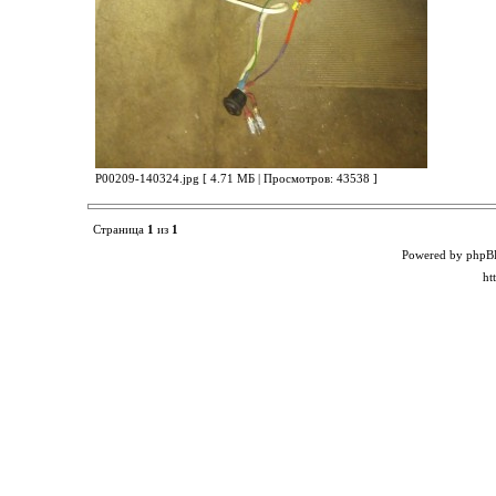
P00209-140324.jpg [ 4.71 МБ | Просмотров: 43538 ]
Страница
1
из
1
Powered by phpB
ht