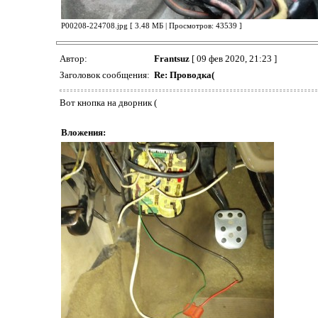
P00208-224708.jpg [ 3.48 МБ | Просмотров: 43539 ]
Автор:
Frantsuz
[ 09 фев 2020, 21:23 ]
Заголовок сообщения:
Re: Проводка(
Вот кнопка на дворник (
Вложения: