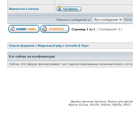
Вернуться к началу
Показать сообщения за:
Поле 
Страница
1
из
1
[ Сообщений: 3 ]
Список форумов
»
Модельный ряд
»
Corvette & Viper
Кто сейчас на конференции
Сейчас этот форум просматривают: нет зарегистрированных пользователей и гости:
Дружественные проекты: Фреон для автом
Фреон R134a, R410A, R404A, R606a, R507.