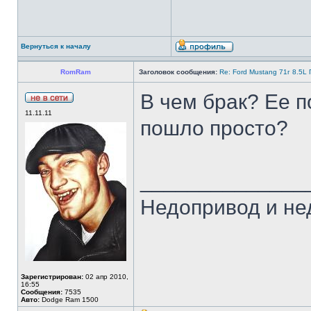
Вернуться к началу
RomRam
Заголовок сообщения:
Re: Ford Mustang 71г 8.5
В чем брак? Ее п
11.11.11
пошло просто?
______________
Недопривод и не
Зарегистрирован:
02 апр 2010,
16:55
Сообщения:
7535
Авто:
Dodge Ram 1500