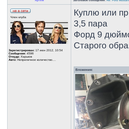
Артем
Заголовок сообщения:
Re: Ford Musta
Куплю или пр
Член клуба
3,5 пара
Форд 9 дюйм
Старого обра
Зарегистрирован:
17 июн 2012, 10:54
Сообщения:
4596
Откуда:
Харьков
Авто:
Неприличное количество....
Вложения: