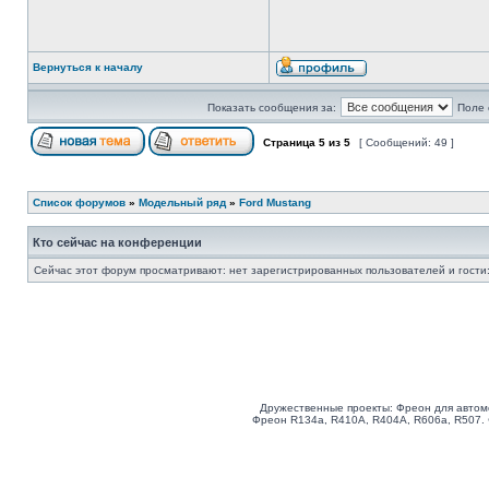
Вернуться к началу
Показать сообщения за:
Поле 
Страница
5
из
5
[ Сообщений: 49 ]
Список форумов
»
Модельный ряд
»
Ford Mustang
Кто сейчас на конференции
Сейчас этот форум просматривают: нет зарегистрированных пользователей и гости:
Дружественные проекты: Фреон для автом
Фреон R134a, R410A, R404A, R606a, R507.