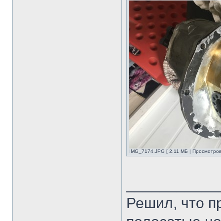
IMG_7174.JPG [ 2.11 МБ | Просмотров
___________
Решил, что п