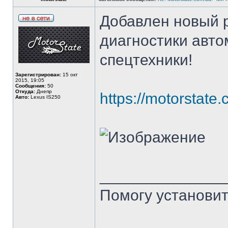
Добавлен новый р
диагностики авто
спецтехники!
Зарегистрирован:
15 окт
2015, 19:05
Сообщения:
50
Откуда:
Днепр
https://motorstate.
Авто:
Lexus IS250
______________
Помогу установит