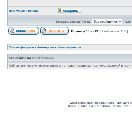
Вернуться к началу
Показать сообщения за:
Поле 
Страница
19
из
19
[ Сообщений: 185 ]
Список форумов
»
Коммерция
»
Наши партнеры
Кто сейчас на конференции
Сейчас этот форум просматривают: нет зарегистрированных пользователей и гости:
Дружественные проекты: Фреон для автом
Фреон R134a, R410A, R404A, R606a, R507.