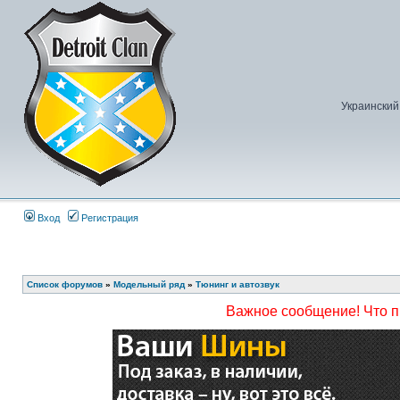
Украинский
Вход
Регистрация
Список форумов
»
Модельный ряд
»
Тюнинг и автозвук
Важное сообщение! Что 