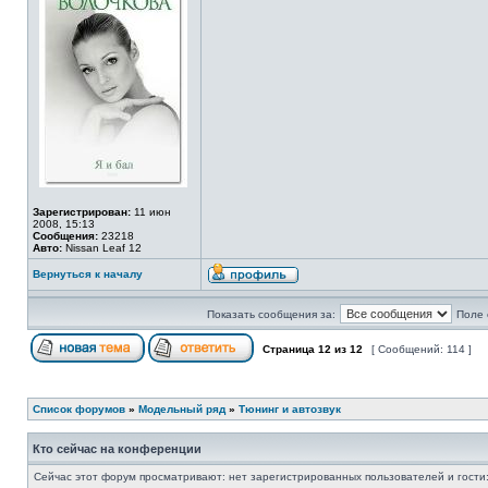
Зарегистрирован:
11 июн
2008, 15:13
Сообщения:
23218
Авто:
Nissan Leaf 12
Вернуться к началу
Показать сообщения за:
Поле 
Страница
12
из
12
[ Сообщений: 114 ]
Список форумов
»
Модельный ряд
»
Тюнинг и автозвук
Кто сейчас на конференции
Сейчас этот форум просматривают: нет зарегистрированных пользователей и гости: