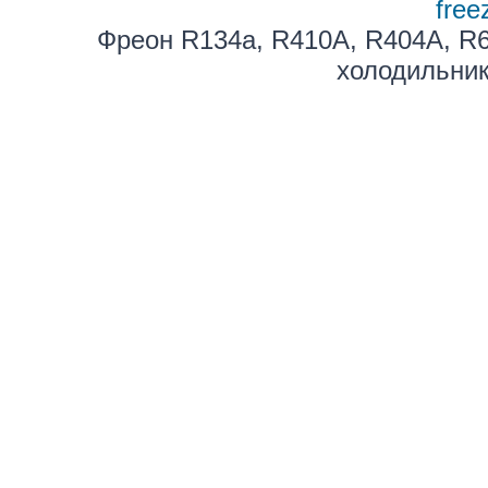
free
Фреон R134a, R410A, R404A, R6
холодильник