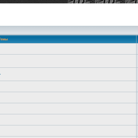
Темы
.