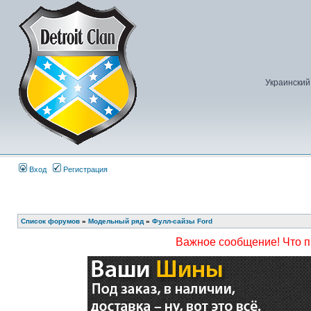
Украинский
Вход
Регистрация
Список форумов
»
Модельный ряд
»
Фулл-сайзы Ford
Важное сообщение! Что 