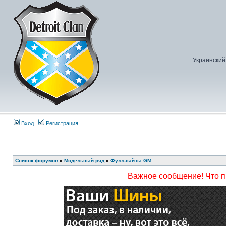
Украинский
Вход
Регистрация
Список форумов
»
Модельный ряд
»
Фулл-сайзы GM
Важное сообщение! Что 