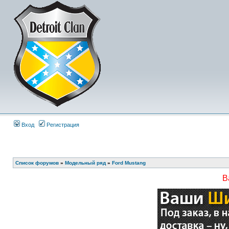
Вход
Регистрация
Список форумов
»
Модельный ряд
»
Ford Mustang
В