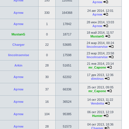
Артем
193
120552
Артем
24 авг 2014, 12:01
Артем
330
164368
Артем
28 июн 2014, 13:03
Артем
1
17842
Артем
18 май 2014, 11:57
MustanG
0
18717
MustanG
24 мар 2014, 00:24
Charger
22
53685
lincolnservise
23 мар 2014, 23:58
lincolnservise
0
17598
lincolnservise
21 янв 2014, 23:14
Arkin
28
51651
mr_Capone
17 дек 2013, 12:36
Артем
30
62202
dimitrus
25 окт 2013, 09:05
Артем
37
66336
mr_Capone
14 окт 2013, 11:22
Артем
16
36524
Vendetta
06 окт 2013, 12:19
Артем
104
95385
Hunter
04 окт 2013, 18:36
Артем
28
51573
Charger