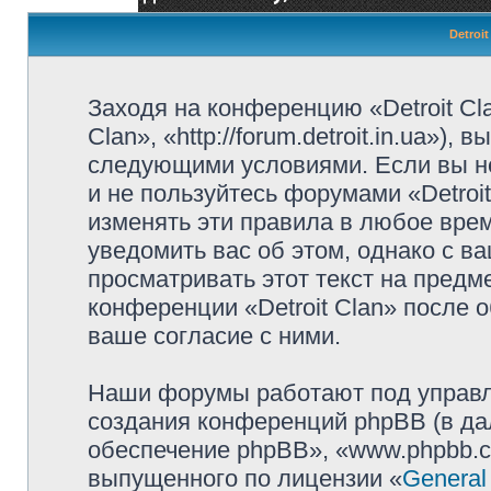
Detroi
Заходя на конференцию «Detroit Cl
Clan», «http://forum.detroit.in.ua»)
следующими условиями. Если вы не
и не пользуйтесь форумами «Detroi
изменять эти правила в любое вре
уведомить вас об этом, однако с 
просматривать этот текст на предм
конференции «Detroit Clan» после 
ваше согласие с ними.
Наши форумы работают под управл
создания конференций phpBB (в д
обеспечение phpBB», «www.phpbb.c
выпущенного по лицензии «
General