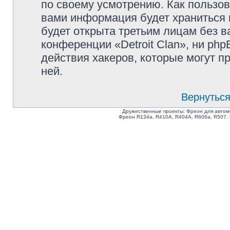
по своему усмотрению. Как пользов
вами информация будет храниться 
будет открыта третьим лицам без 
конференции «Detroit Clan», ни ph
действия хакеров, которые могут п
ней.
Вернуться
Дружественные проекты: Фреон для автом
Фреон R134a, R410A, R404A, R606a, R507.