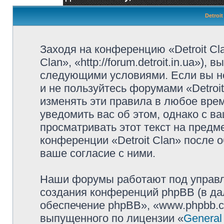
Detroi
Заходя на конференцию «Detroit Cl
Clan», «http://forum.detroit.in.ua»)
следующими условиями. Если вы не
и не пользуйтесь форумами «Detroi
изменять эти правила в любое вре
уведомить вас об этом, однако с 
просматривать этот текст на предм
конференции «Detroit Clan» после 
ваше согласие с ними.
Наши форумы работают под управл
создания конференций phpBB (в д
обеспечение phpBB», «www.phpbb.c
выпущенного по лицензии «
General