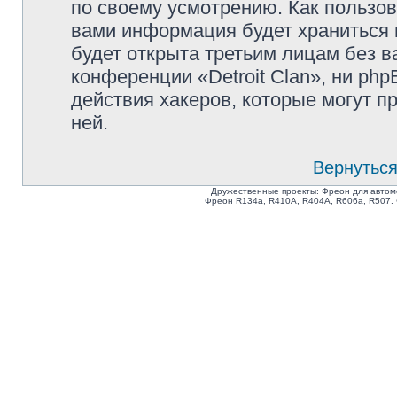
по своему усмотрению. Как пользов
вами информация будет храниться 
будет открыта третьим лицам без 
конференции «Detroit Clan», ни ph
действия хакеров, которые могут п
ней.
Вернуться
Дружественные проекты: Фреон для автом
Фреон R134a, R410A, R404A, R606a, R507.