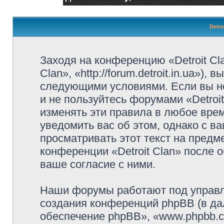
Detro
Заходя на конференцию «Detroit Cl
Clan», «http://forum.detroit.in.ua»)
следующими условиями. Если вы не
и не пользуйтесь форумами «Detroi
изменять эти правила в любое вре
уведомить вас об этом, однако с 
просматривать этот текст на предм
конференции «Detroit Clan» после 
ваше согласие с ними.
Наши форумы работают под управл
создания конференций phpBB (в д
обеспечение phpBB», «www.phpbb.c