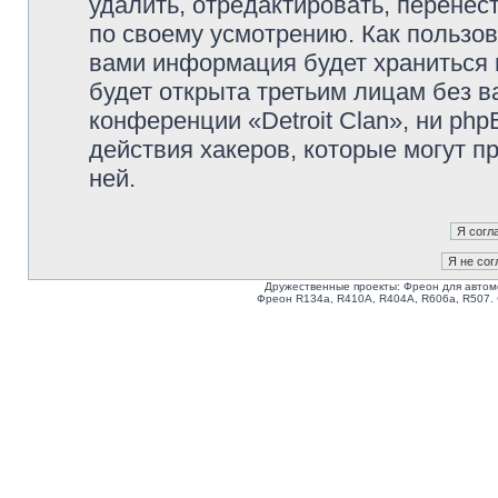
удалить, отредактировать, перене
по своему усмотрению. Как пользов
вами информация будет храниться 
будет открыта третьим лицам без 
конференции «Detroit Clan», ни ph
действия хакеров, которые могут п
ней.
Дружественные проекты: Фреон для автом
Фреон R134a, R410A, R404A, R606a, R507.