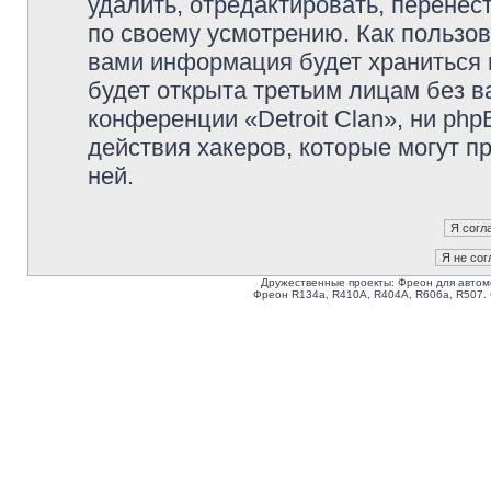
удалить, отредактировать, перене
по своему усмотрению. Как пользов
вами информация будет храниться 
будет открыта третьим лицам без 
конференции «Detroit Clan», ни ph
действия хакеров, которые могут п
ней.
Дружественные проекты: Фреон для автом
Фреон R134a, R410A, R404A, R606a, R507.