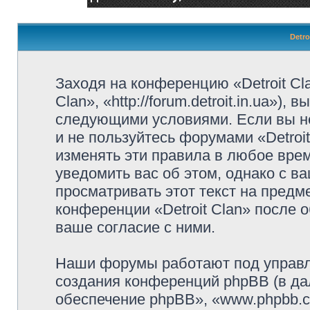
Detro
Заходя на конференцию «Detroit Cl
Clan», «http://forum.detroit.in.ua»)
следующими условиями. Если вы не
и не пользуйтесь форумами «Detroi
изменять эти правила в любое вре
уведомить вас об этом, однако с 
просматривать этот текст на предм
конференции «Detroit Clan» после 
ваше согласие с ними.
Наши форумы работают под управл
создания конференций phpBB (в д
обеспечение phpBB», «www.phpbb.c