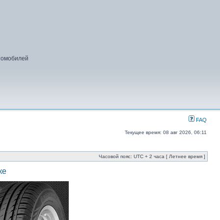
втомобилей
FAQ
Текущее время: 08 авг 2026, 06:11
Часовой пояс: UTC + 2 часа [ Летнее время ]
ке