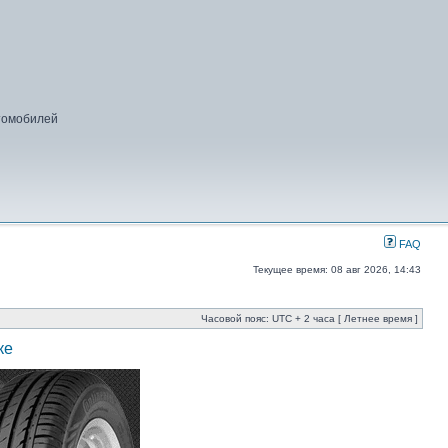
втомобилей
FAQ
Текущее время: 08 авг 2026, 14:43
Часовой пояс: UTC + 2 часа [ Летнее время ]
ке