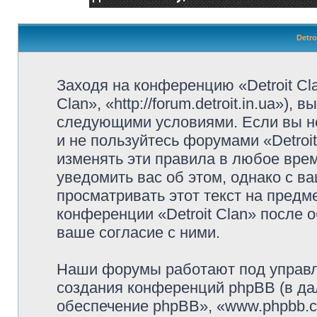
Detro
Заходя на конференцию «Detroit Cl
Clan», «http://forum.detroit.in.ua»)
следующими условиями. Если вы не
и не пользуйтесь форумами «Detroi
изменять эти правила в любое вре
уведомить вас об этом, однако с 
просматривать этот текст на предм
конференции «Detroit Clan» после 
ваше согласие с ними.
Наши форумы работают под управл
создания конференций phpBB (в д
обеспечение phpBB», «www.phpbb.c