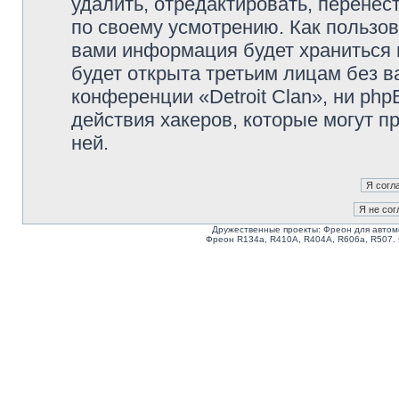
удалить, отредактировать, перене
по своему усмотрению. Как пользов
вами информация будет храниться 
будет открыта третьим лицам без 
конференции «Detroit Clan», ни ph
действия хакеров, которые могут п
ней.
Дружественные проекты: Фреон для автом
Фреон R134a, R410A, R404A, R606a, R507.