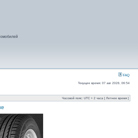
втомобилей
FAQ
Текущее время: 07 авг 2026, 06:54
Часовой пояс: UTC + 2 часа [ Летнее время ]
ке