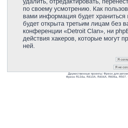
удалить, отредактировать, перене
по своему усмотрению. Как пользов
вами информация будет храниться 
будет открыта третьим лицам без 
конференции «Detroit Clan», ни ph
действия хакеров, которые могут п
ней.
Дружественные проекты: Фреон для автом
Фреон R134a, R410A, R404A, R606a, R507.