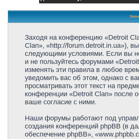
Detro
Заходя на конференцию «Detroit Cl
Clan», «http://forum.detroit.in.ua»)
следующими условиями. Если вы не
и не пользуйтесь форумами «Detroi
изменять эти правила в любое вре
уведомить вас об этом, однако с 
просматривать этот текст на предм
конференции «Detroit Clan» после 
ваше согласие с ними.
Наши форумы работают под управл
создания конференций phpBB (в д
обеспечение phpBB», «www.phpbb.c