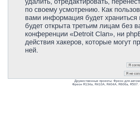
удалить, отредактировать, перене
по своему усмотрению. Как пользов
вами информация будет храниться 
будет открыта третьим лицам без 
конференции «Detroit Clan», ни ph
действия хакеров, которые могут п
ней.
Дружественные проекты: Фреон для автом
Фреон R134a, R410A, R404A, R606a, R507.