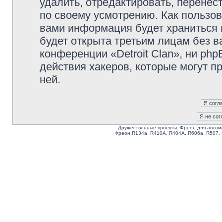
удалить, отредактировать, перене
по своему усмотрению. Как пользов
вами информация будет храниться 
будет открыта третьим лицам без 
конференции «Detroit Clan», ни ph
действия хакеров, которые могут п
ней.
Дружественные проекты: Фреон для автом
Фреон R134a, R410A, R404A, R606a, R507.