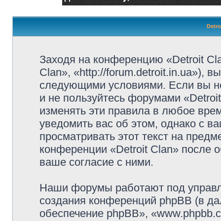
Detro
Заходя на конференцию «Detroit Cl
Clan», «http://forum.detroit.in.ua»)
следующими условиями. Если вы не
и не пользуйтесь форумами «Detroi
изменять эти правила в любое вре
уведомить вас об этом, однако с 
просматривать этот текст на предм
конференции «Detroit Clan» после 
ваше согласие с ними.
Наши форумы работают под управл
создания конференций phpBB (в д
обеспечение phpBB», «www.phpbb.c