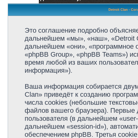
Detroit Clan - С
Это соглашение подробно объясняет,
дальнейшем «мы», «наш», «Detroit Cla
дальнейшем «они», «программное 
«phpBB Group», «phpBB Teams») и
время любой из ваших пользовател
информация»).
Ваша информация собирается двумя
Clan» приведёт к созданию прогр
числа cookies (небольшие текстов
файлов вашего браузера). Первые 
пользователя (в дальнейшем «user-
дальнейшем «session-id»), автома
обеспечением phpBB. Третья cookie