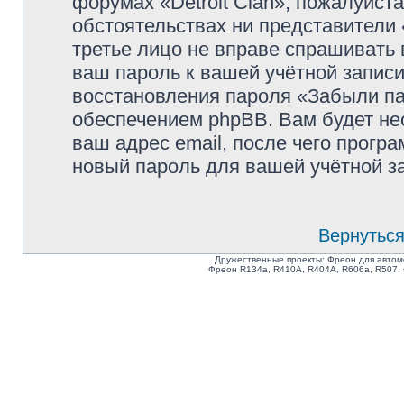
форумах «Detroit Clan», пожалуйста,
обстоятельствах ни представители «
третье лицо не вправе спрашивать 
ваш пароль к вашей учётной запис
восстановления пароля «Забыли п
обеспечением phpBB. Вам будет не
ваш адрес email, после чего прогр
новый пароль для вашей учётной з
Вернуться
Дружественные проекты: Фреон для автом
Фреон R134a, R410A, R404A, R606a, R507.