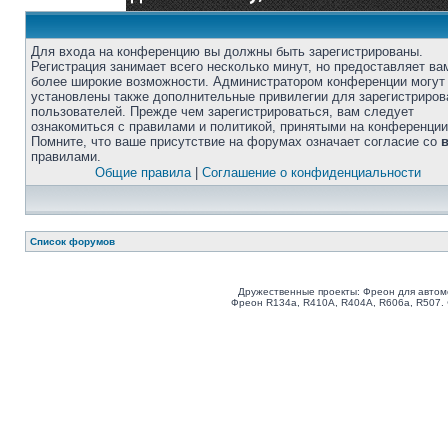
Для входа на конференцию вы должны быть зарегистрированы.
Регистрация занимает всего несколько минут, но предоставляет ва
более широкие возможности. Администратором конференции могут
установлены также дополнительные привилегии для зарегистриро
пользователей. Прежде чем зарегистрироваться, вам следует
ознакомиться с правилами и политикой, принятыми на конференции
Помните, что ваше присутствие на форумах означает согласие со
правилами.
Общие правила
|
Соглашение о конфиденциальности
Список форумов
Дружественные проекты: Фреон для автом
Фреон R134a, R410A, R404A, R606a, R507.