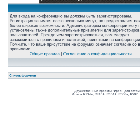
Для входа на конференцию вы должны быть зарегистрированы.
Регистрация занимает всего несколько минут, но предоставляет ва
более широкие возможности. Администратором конференции могут
установлены также дополнительные привилегии для зарегистриро
пользователей. Прежде чем зарегистрироваться, вам следует
ознакомиться с правилами и политикой, принятыми на конференции
Помните, что ваше присутствие на форумах означает согласие со
правилами.
Общие правила
|
Соглашение о конфиденциальности
Список форумов
Дружественные проекты: Фреон для автом
Фреон R134a, R410A, R404A, R606a, R507.