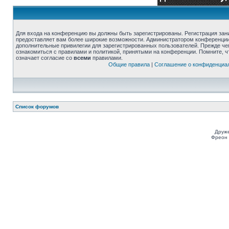
Для входа на конференцию вы должны быть зарегистрированы. Регистрация зани
предоставляет вам более широкие возможности. Администратором конференции
дополнительные привилегии для зарегистрированных пользователей. Прежде че
ознакомиться с правилами и политикой, принятыми на конференции. Помните, 
означает согласие со
всеми
правилами.
Общие правила
|
Соглашение о конфиденциа
Список форумов
Друже
Фреон 