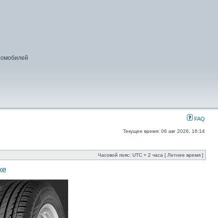
втомобилей
FAQ
Текущее время: 06 авг 2026, 16:14
Часовой пояс: UTC + 2 часа [ Летнее время ]
ке