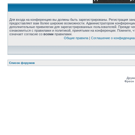
Для входа на конференцию вы должны быть зарегистрированы. Регистрация зани
предоставляет вам более широкие возможности. Администратором конференции
дополнительные привилегии для зарегистрированных пользователей. Прежде че
ознакомиться с правилами и политикой, принятыми на конференции. Помните, 
означает согласие со
всеми
правилами.
Общие правила
|
Соглашение о конфиденциа
Список форумов
Друже
Фреон 