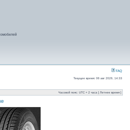
втомобилей
FAQ
Текущее время: 06 авг 2026, 14:33
Часовой пояс: UTC + 2 часа [ Летнее время ]
ке