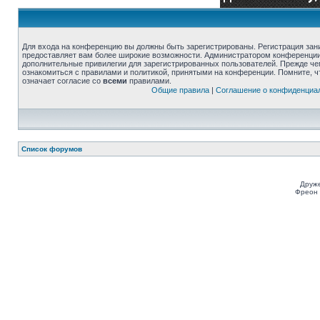
Для входа на конференцию вы должны быть зарегистрированы. Регистрация зани
предоставляет вам более широкие возможности. Администратором конференции
дополнительные привилегии для зарегистрированных пользователей. Прежде че
ознакомиться с правилами и политикой, принятыми на конференции. Помните, 
означает согласие со
всеми
правилами.
Общие правила
|
Соглашение о конфиденциа
Список форумов
Друже
Фреон 