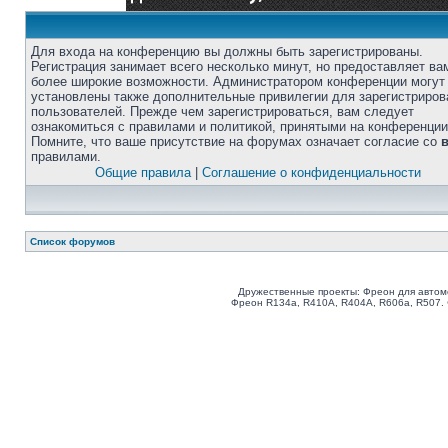
Для входа на конференцию вы должны быть зарегистрированы.
Регистрация занимает всего несколько минут, но предоставляет ва
более широкие возможности. Администратором конференции могут
установлены также дополнительные привилегии для зарегистриро
пользователей. Прежде чем зарегистрироваться, вам следует
ознакомиться с правилами и политикой, принятыми на конференции
Помните, что ваше присутствие на форумах означает согласие со
правилами.
Общие правила
|
Соглашение о конфиденциальности
Список форумов
Дружественные проекты: Фреон для автом
Фреон R134a, R410A, R404A, R606a, R507.