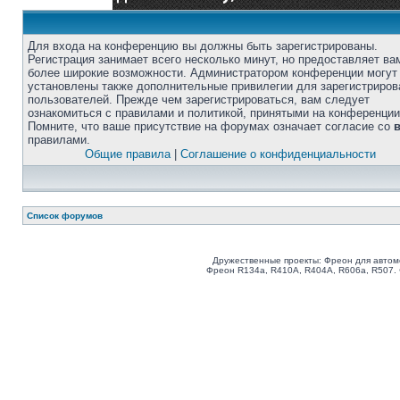
Для входа на конференцию вы должны быть зарегистрированы.
Регистрация занимает всего несколько минут, но предоставляет ва
более широкие возможности. Администратором конференции могут
установлены также дополнительные привилегии для зарегистриро
пользователей. Прежде чем зарегистрироваться, вам следует
ознакомиться с правилами и политикой, принятыми на конференции
Помните, что ваше присутствие на форумах означает согласие со
правилами.
Общие правила
|
Соглашение о конфиденциальности
Список форумов
Дружественные проекты: Фреон для автом
Фреон R134a, R410A, R404A, R606a, R507.