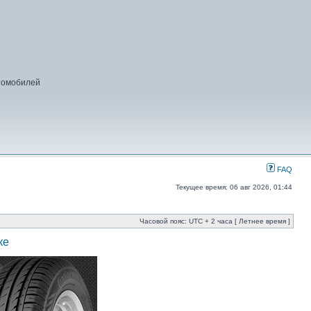
втомобилей
FAQ
Текущее время: 06 авг 2026, 01:44
Часовой пояс: UTC + 2 часа [ Летнее время ]
ке