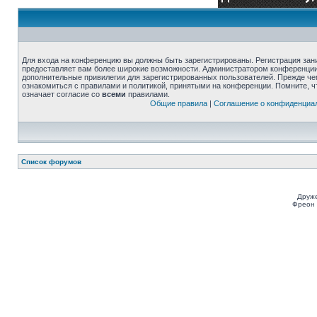
Для входа на конференцию вы должны быть зарегистрированы. Регистрация зани
предоставляет вам более широкие возможности. Администратором конференции
дополнительные привилегии для зарегистрированных пользователей. Прежде че
ознакомиться с правилами и политикой, принятыми на конференции. Помните, 
означает согласие со
всеми
правилами.
Общие правила
|
Соглашение о конфиденциа
Список форумов
Друже
Фреон 