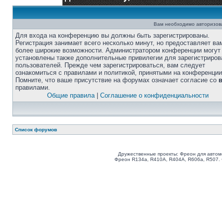
Вам необходимо авторизоват
Для входа на конференцию вы должны быть зарегистрированы.
Регистрация занимает всего несколько минут, но предоставляет ва
более широкие возможности. Администратором конференции могут
установлены также дополнительные привилегии для зарегистриро
пользователей. Прежде чем зарегистрироваться, вам следует
ознакомиться с правилами и политикой, принятыми на конференции
Помните, что ваше присутствие на форумах означает согласие со
правилами.
Общие правила
|
Соглашение о конфиденциальности
Список форумов
Дружественные проекты: Фреон для автом
Фреон R134a, R410A, R404A, R606a, R507.