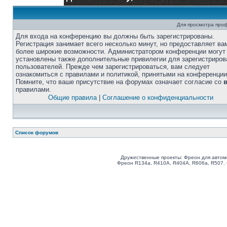
Для просмотра про
Для входа на конференцию вы должны быть зарегистрированы.
Регистрация занимает всего несколько минут, но предоставляет ва
более широкие возможности. Администратором конференции могут
установлены также дополнительные привилегии для зарегистриро
пользователей. Прежде чем зарегистрироваться, вам следует
ознакомиться с правилами и политикой, принятыми на конференции
Помните, что ваше присутствие на форумах означает согласие со
правилами.
Общие правила
|
Соглашение о конфиденциальности
Список форумов
Дружественные проекты: Фреон для автом
Фреон R134a, R410A, R404A, R606a, R507.