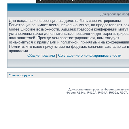
Для просмотра про
Для входа на конференцию вы должны быть зарегистрированы.
Регистрация занимает всего несколько минут, но предоставляет ва
более широкие возможности. Администратором конференции могут
установлены также дополнительные привилегии для зарегистриро
пользователей. Прежде чем зарегистрироваться, вам следует
ознакомиться с правилами и политикой, принятыми на конференции
Помните, что ваше присутствие на форумах означает согласие со
правилами.
Общие правила
|
Соглашение о конфиденциальности
Список форумов
Дружественные проекты: Фреон для автом
Фреон R134a, R410A, R404A, R606a, R507.