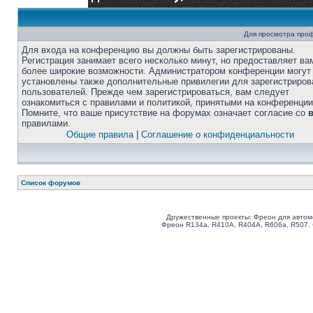
Для просмотра про
Для входа на конференцию вы должны быть зарегистрированы.
Регистрация занимает всего несколько минут, но предоставляет ва
более широкие возможности. Администратором конференции могут
установлены также дополнительные привилегии для зарегистриро
пользователей. Прежде чем зарегистрироваться, вам следует
ознакомиться с правилами и политикой, принятыми на конференции
Помните, что ваше присутствие на форумах означает согласие со
правилами.
Общие правила
|
Соглашение о конфиденциальности
Список форумов
Дружественные проекты: Фреон для автом
Фреон R134a, R410A, R404A, R606a, R507.