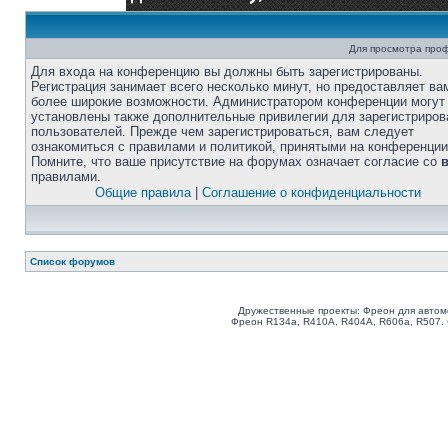
Для просмотра про
Для входа на конференцию вы должны быть зарегистрированы.
Регистрация занимает всего несколько минут, но предоставляет ва
более широкие возможности. Администратором конференции могут
установлены также дополнительные привилегии для зарегистриро
пользователей. Прежде чем зарегистрироваться, вам следует
ознакомиться с правилами и политикой, принятыми на конференции
Помните, что ваше присутствие на форумах означает согласие со
правилами.
Общие правила
|
Соглашение о конфиденциальности
Список форумов
Дружественные проекты: Фреон для автом
Фреон R134a, R410A, R404A, R606a, R507.