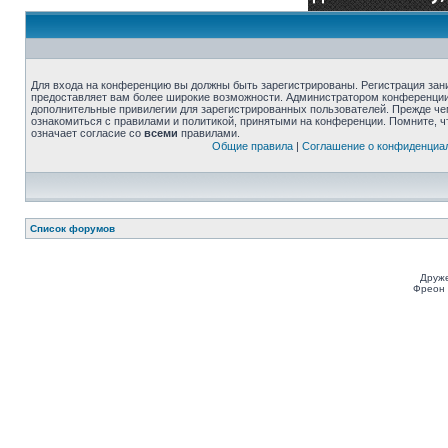
Для входа на конференцию вы должны быть зарегистрированы. Регистрация зани
предоставляет вам более широкие возможности. Администратором конференции
дополнительные привилегии для зарегистрированных пользователей. Прежде че
ознакомиться с правилами и политикой, принятыми на конференции. Помните, 
означает согласие со
всеми
правилами.
Общие правила
|
Соглашение о конфиденциа
Список форумов
Друже
Фреон 