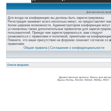
Для просмотра про
Для входа на конференцию вы должны быть зарегистрированы.
Регистрация занимает всего несколько минут, но предоставляет ва
более широкие возможности. Администратором конференции могут
установлены также дополнительные привилегии для зарегистриро
пользователей. Прежде чем зарегистрироваться, вам следует
ознакомиться с правилами и политикой, принятыми на конференции
Помните, что ваше присутствие на форумах означает согласие со
правилами.
Общие правила
|
Соглашение о конфиденциальности
Список форумов
Дружественные проекты: Фреон для автом
Фреон R134a, R410A, R404A, R606a, R507.