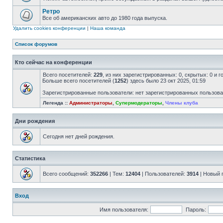
Ретро
Все об американских авто до 1980 года выпуска.
Удалить cookies конференции
|
Наша команда
Список форумов
Кто сейчас на конференции
Всего посетителей:
229
, из них зарегистрированных: 0, скрытых: 0 и 
Больше всего посетителей (
1252
) здесь было 23 окт 2025, 01:59
Зарегистрированные пользователи: нет зарегистрированных пользов
Легенда ::
Администраторы
,
Супермодераторы
,
Члены клуба
Дни рождения
Сегодня нет дней рождения.
Статистика
Всего сообщений:
352266
| Тем:
12404
| Пользователей:
3914
| Новый 
Вход
Имя пользователя:
Пароль: