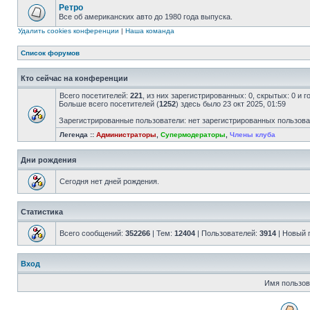
Ретро
Все об американских авто до 1980 года выпуска.
Удалить cookies конференции
|
Наша команда
Список форумов
Кто сейчас на конференции
Всего посетителей:
221
, из них зарегистрированных: 0, скрытых: 0 и 
Больше всего посетителей (
1252
) здесь было 23 окт 2025, 01:59
Зарегистрированные пользователи: нет зарегистрированных пользов
Легенда ::
Администраторы
,
Супермодераторы
,
Члены клуба
Дни рождения
Сегодня нет дней рождения.
Статистика
Всего сообщений:
352266
| Тем:
12404
| Пользователей:
3914
| Новый 
Вход
Имя пользов