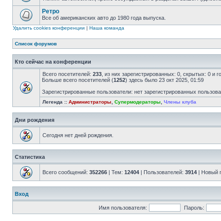
Ретро
Все об американских авто до 1980 года выпуска.
Удалить cookies конференции
|
Наша команда
Список форумов
Кто сейчас на конференции
Всего посетителей:
233
, из них зарегистрированных: 0, скрытых: 0 и 
Больше всего посетителей (
1252
) здесь было 23 окт 2025, 01:59
Зарегистрированные пользователи: нет зарегистрированных пользов
Легенда ::
Администраторы
,
Супермодераторы
,
Члены клуба
Дни рождения
Сегодня нет дней рождения.
Статистика
Всего сообщений:
352266
| Тем:
12404
| Пользователей:
3914
| Новый 
Вход
Имя пользователя:
Пароль: