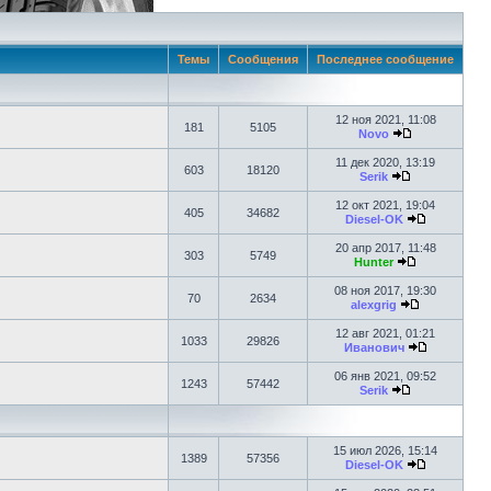
Темы
Сообщения
Последнее сообщение
12 ноя 2021, 11:08
181
5105
Novo
11 дек 2020, 13:19
603
18120
Serik
12 окт 2021, 19:04
405
34682
Diesel-OK
20 апр 2017, 11:48
303
5749
Hunter
08 ноя 2017, 19:30
70
2634
alexgrig
12 авг 2021, 01:21
1033
29826
Иванович
06 янв 2021, 09:52
1243
57442
Serik
15 июл 2026, 15:14
1389
57356
Diesel-OK