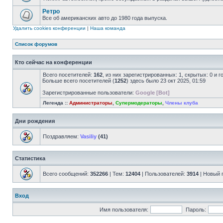
Ретро
Все об американских авто до 1980 года выпуска.
Удалить cookies конференции
|
Наша команда
Список форумов
Кто сейчас на конференции
Всего посетителей:
162
, из них зарегистрированных: 1, скрытых: 0 и 
Больше всего посетителей (
1252
) здесь было 23 окт 2025, 01:59
Зарегистрированные пользователи:
Google [Bot]
Легенда ::
Администраторы
,
Супермодераторы
,
Члены клуба
Дни рождения
Поздравляем:
Vasiliy
(41)
Статистика
Всего сообщений:
352266
| Тем:
12404
| Пользователей:
3914
| Новый 
Вход
Имя пользователя:
Пароль: